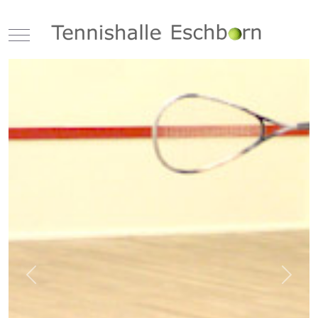
Mobile Menu Toggle
Previous
Next