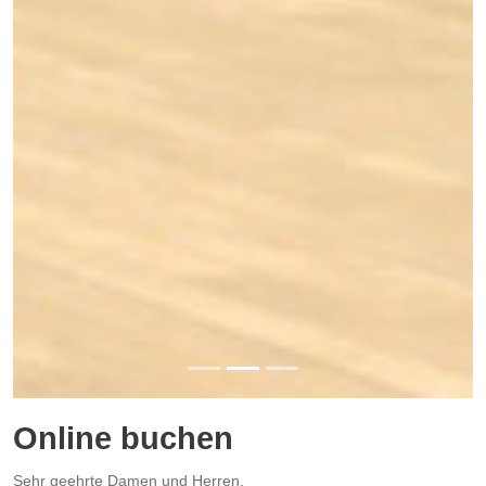
Online buchen
Sehr geehrte Damen und Herren,