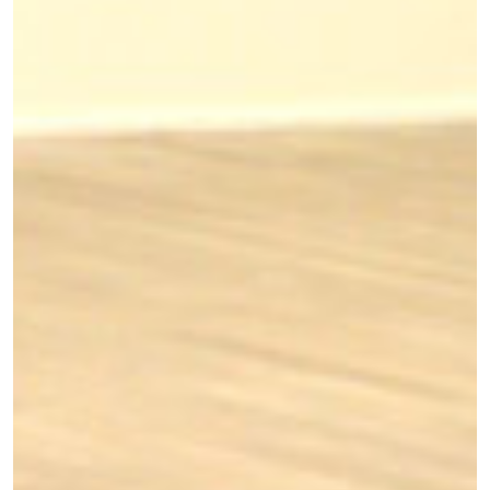
Previous
Next