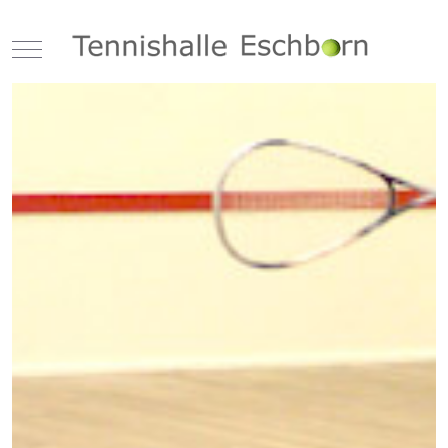
Mobile Menu Toggle
Previous
Next