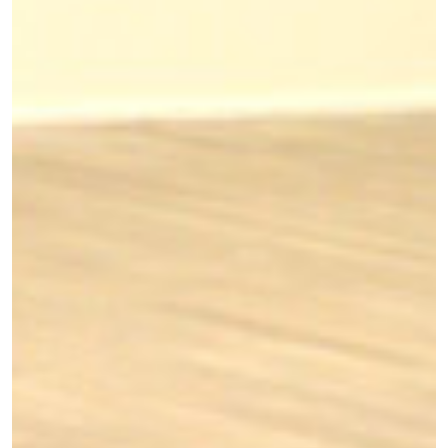
Previous
Next