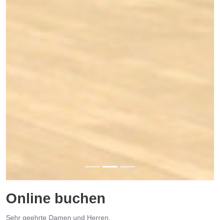
Online buchen
Sehr geehrte Damen und Herren,